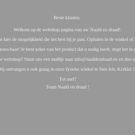
Beste klanten,
Welkom op de webshop pagina van uw Naald en draad!
 kies de mogelijkheid die het best bij je past. Ophalen in de winkel o
rouwbaar! Je bent zeker van het product dat u nodig heeft, stopt het in
nze webshop? Stuur ons een mailtje naar info@naaldendraad.eu en doe u
ij ontvangen u ook graag in onze fysieke winkel te Sint-Job; Kerklei 
Tot snel?
Team Naald en
draad !