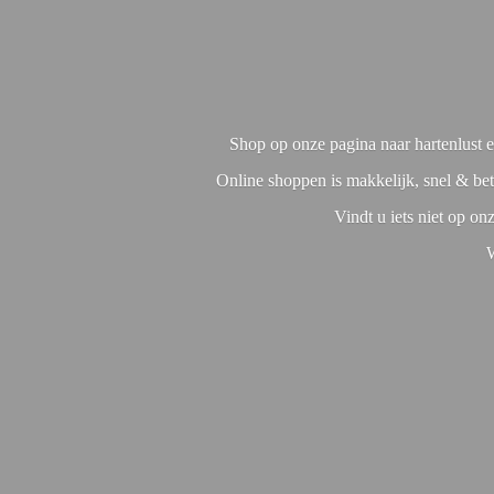
Shop op onze pagina naar hartenlust en
Online shoppen is makkelijk, snel & bet
Vindt u iets niet op o
W