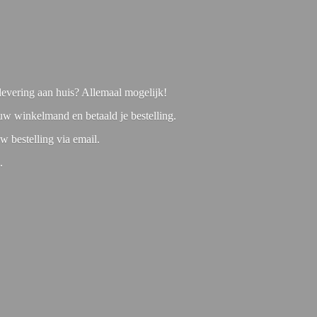
f levering aan huis? Allemaal mogelijk!
 uw winkelmand en betaald je bestelling.
w bestelling via email.
1.