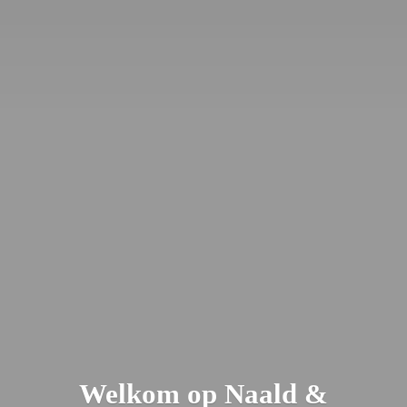
Welkom op Naald &