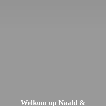
Welkom op Naald &