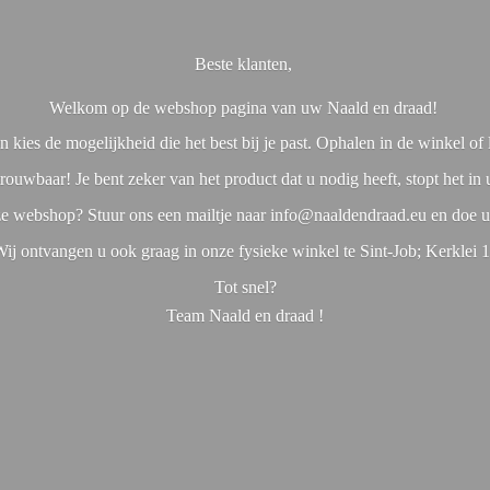
Beste klanten,
Welkom op de webshop pagina van uw Naald en draad!
 kies de mogelijkheid die het best bij je past. Ophalen in de winkel o
rouwbaar! Je bent zeker van het product dat u nodig heeft, stopt het in
nze webshop? Stuur ons een mailtje naar info@naaldendraad.eu en doe u
ij ontvangen u ook graag in onze fysieke winkel te Sint-Job; Kerklei 
Tot snel?
Team Naald en
draad !