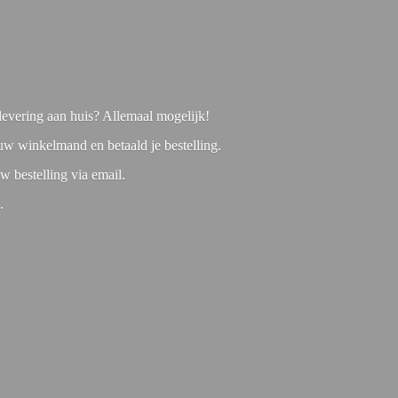
f levering aan huis? Allemaal mogelijk!
 uw winkelmand en betaald je bestelling.
w bestelling via email.
1.