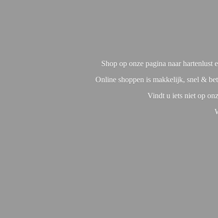
Shop op onze pagina naar hartenlust en
Online shoppen is makkelijk, snel & bet
Vindt u iets niet op o
W