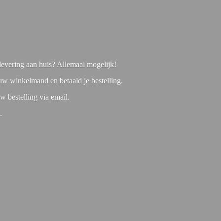
f levering aan huis? Allemaal mogelijk!
 uw winkelmand en betaald je bestelling.
w bestelling via email.
1.