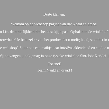
Beste klanten,
Welkom op de webshop pagina van uw Naald en draad!
 kies de mogelijkheid die het best bij je past. Ophalen in de winkel o
rouwbaar! Je bent zeker van het product dat u nodig heeft, stopt het in
nze webshop? Stuur ons een mailtje naar info@naaldendraad.eu en doe u
ij ontvangen u ook graag in onze fysieke winkel te Sint-Job; Kerklei 
Tot snel?
Team Naald en
draad !