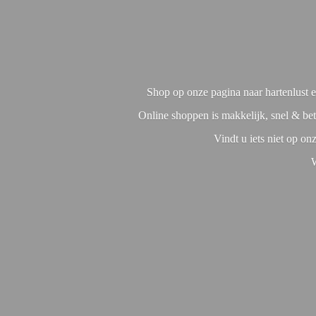
Shop op onze pagina naar hartenlust en
Online shoppen is makkelijk, snel & bet
Vindt u iets niet op o
W