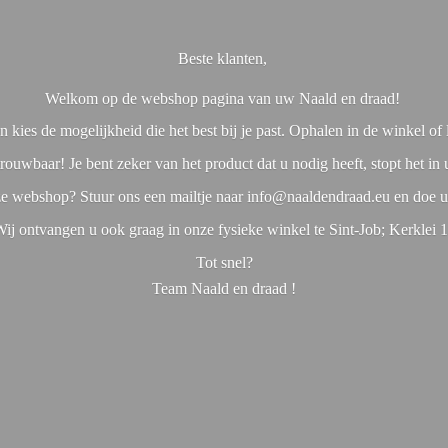
Beste klanten,
Welkom op de webshop pagina van uw Naald en draad!
 kies de mogelijkheid die het best bij je past. Ophalen in de winkel o
rouwbaar! Je bent zeker van het product dat u nodig heeft, stopt het in
nze webshop? Stuur ons een mailtje naar info@naaldendraad.eu en doe u
ij ontvangen u ook graag in onze fysieke winkel te Sint-Job; Kerklei 
Tot snel?
Team Naald en
draad !