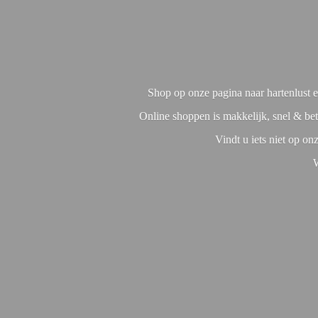
Shop op onze pagina naar hartenlust en
Online shoppen is makkelijk, snel & bet
Vindt u iets niet op o
W