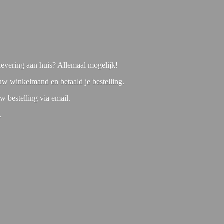
f levering aan huis? Allemaal mogelijk!
 uw winkelmand en betaald je bestelling.
w bestelling via email.
1.