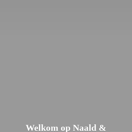
Welkom op Naald &