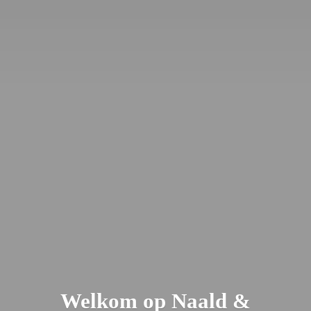
Welkom op Naald &