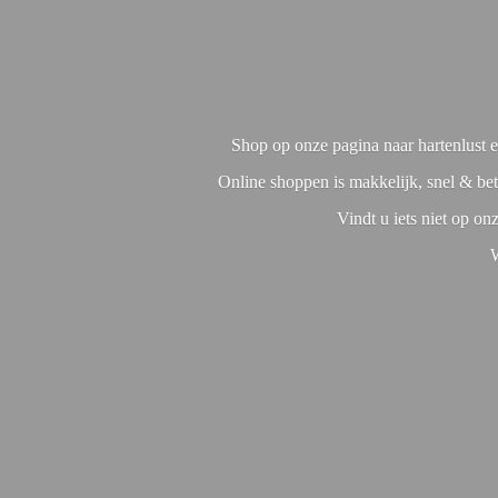
Shop op onze pagina naar hartenlust en
Online shoppen is makkelijk, snel & bet
Vindt u iets niet op o
W