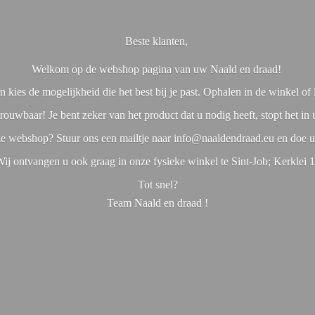
Beste klanten,
Welkom op de webshop pagina van uw Naald en draad!
 kies de mogelijkheid die het best bij je past. Ophalen in de winkel o
rouwbaar! Je bent zeker van het product dat u nodig heeft, stopt het in
nze webshop? Stuur ons een mailtje naar info@naaldendraad.eu en doe u
ij ontvangen u ook graag in onze fysieke winkel te Sint-Job; Kerklei 
Tot snel?
Team Naald en
draad !