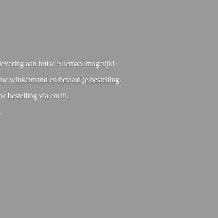
f levering aan huis? Allemaal mogelijk!
 uw winkelmand en betaald je bestelling.
w bestelling via email.
1.