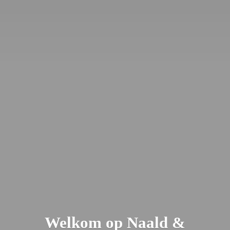
Welkom op Naald &