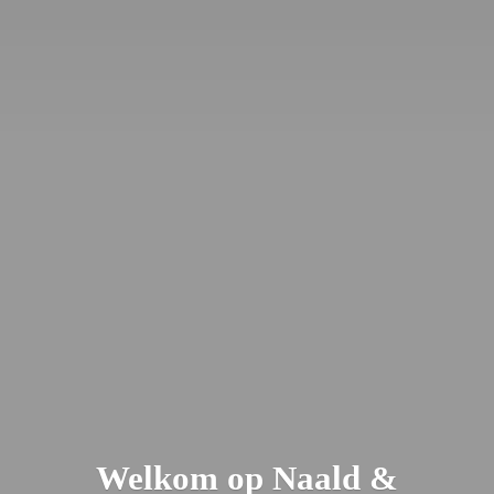
Welkom op Naald &