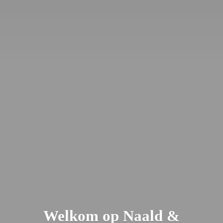
Welkom op Naald &