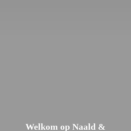
Welkom op Naald &