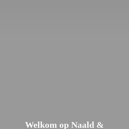
Welkom op Naald &