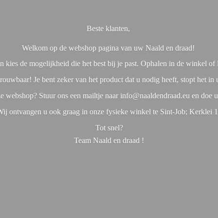
Beste klanten,
Welkom op de webshop pagina van uw Naald en draad!
 kies de mogelijkheid die het best bij je past. Ophalen in de winkel o
rouwbaar! Je bent zeker van het product dat u nodig heeft, stopt het in
nze webshop? Stuur ons een mailtje naar info@naaldendraad.eu en doe u
ij ontvangen u ook graag in onze fysieke winkel te Sint-Job; Kerklei 
Tot snel?
Team Naald en
draad !