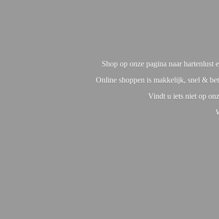
Shop op onze pagina naar hartenlust en
Online shoppen is makkelijk, snel & bet
Vindt u iets niet op o
W