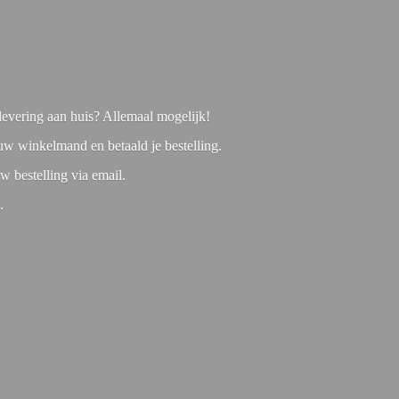
f levering aan huis? Allemaal mogelijk!
 uw winkelmand en betaald je bestelling.
w bestelling via email.
1.