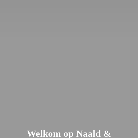
Welkom op Naald &