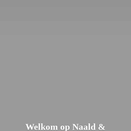
Welkom op Naald &