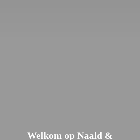
Welkom op Naald &