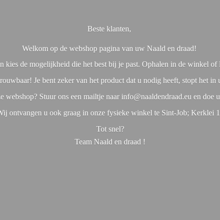
Beste klanten,
Welkom op de webshop pagina van uw Naald en draad!
 kies de mogelijkheid die het best bij je past. Ophalen in de winkel o
rouwbaar! Je bent zeker van het product dat u nodig heeft, stopt het in
nze webshop? Stuur ons een mailtje naar info@naaldendraad.eu en doe u
ij ontvangen u ook graag in onze fysieke winkel te Sint-Job; Kerklei 
Tot snel?
Team Naald en
draad !