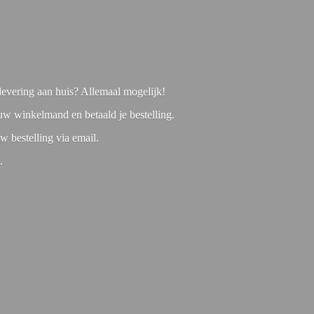
f levering aan huis? Allemaal mogelijk!
 uw winkelmand en betaald je bestelling.
w bestelling via email.
1.