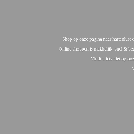
Shop op onze pagina naar hartenlust en
Online shoppen is makkelijk, snel & bet
Vindt u iets niet op o
W