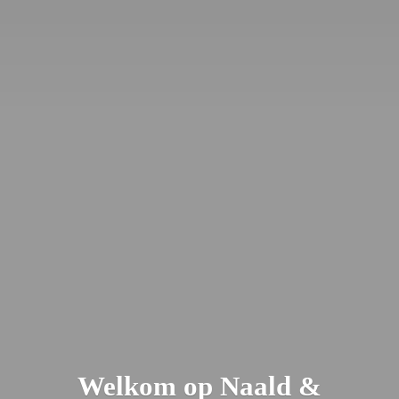
Welkom op Naald &