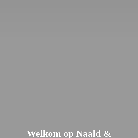
Welkom op Naald &