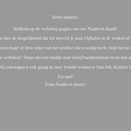
Beste klanten,
Welkom op de webshop pagina van uw Naald en draad!
 kies de mogelijkheid die het best bij je past. Ophalen in de winkel o
rouwbaar! Je bent zeker van het product dat u nodig heeft, stopt het in
nze webshop? Stuur ons een mailtje naar info@naaldendraad.eu en doe u
ij ontvangen u ook graag in onze fysieke winkel te Sint-Job; Kerklei 
Tot snel?
Team Naald en
draad !