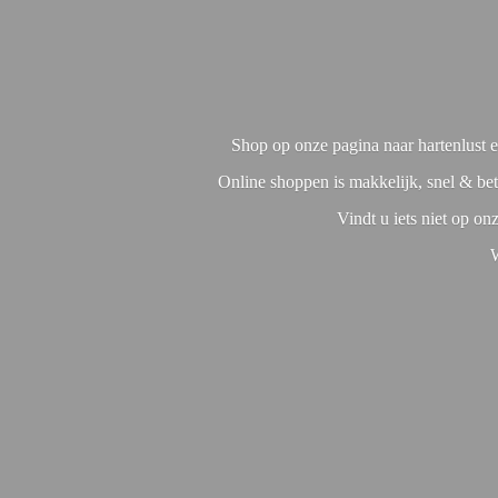
Shop op onze pagina naar hartenlust en
Online shoppen is makkelijk, snel & bet
Vindt u iets niet op o
W