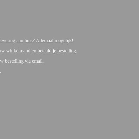
f levering aan huis? Allemaal mogelijk!
 uw winkelmand en betaald je bestelling.
w bestelling via email.
1.