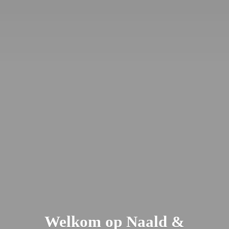
Welkom op Naald &