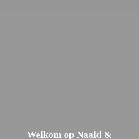
Welkom op Naald &