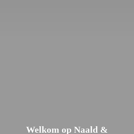
Welkom op Naald &